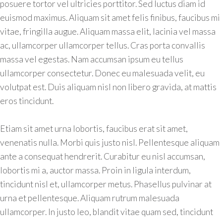
posuere tortor vel ultricies porttitor. Sed luctus diam id
euismod maximus. Aliquam sit amet felis finibus, faucibus mi
vitae, fringilla augue. Aliquam massa elit, lacinia vel massa
ac, ullamcorper ullamcorper tellus. Cras porta convallis
massa vel egestas. Nam accumsan ipsum eu tellus
ullamcorper consectetur. Donec eu malesuada velit, eu
volutpat est. Duis aliquam nisl non libero gravida, at mattis
eros tincidunt.
Etiam sit amet urna lobortis, faucibus erat sit amet,
venenatis nulla. Morbi quis justo nisl. Pellentesque aliquam
ante a consequat hendrerit. Curabitur eu nisl accumsan,
lobortis mi a, auctor massa. Proin in ligula interdum,
tincidunt nisl et, ullamcorper metus. Phasellus pulvinar at
urna et pellentesque. Aliquam rutrum malesuada
ullamcorper. In justo leo, blandit vitae quam sed, tincidunt