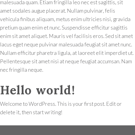
malesuada quam. Etiam fringilla leo nec est sagittis, sit
amet sodales augue placerat. Nullam pulvinar, felis
vehicula finibus aliquam, metus enim ultricies nisi, gravida
pretium quam enim et nunc. Suspendisse efficitur sagittis
enim sit amet aliquet. Mauris vel facilisis eros. Sed sit amet
lacus eget neque pulvinar malesuada feugiat sit amet nunc.
Nullam efficitur pharetra ligula, at laoreet elit imperdiet ut.
Pellentesque sit amet nisi at neque feugiat accumsan. Nam
nec fringilla neque.
Hello world!
Welcome to WordPress. This is your first post. Edit or
delete it, then start writing!