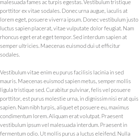
malesuada fames ac turpis egestas. Vestibulum tristique
porttitor ex vitae sodales. Donec urna augue, iaculis at
lorem eget, posuere viverra ipsum. Donec vestibulum justo
luctus sapien placerat, vitae vulputate dolor feugiat. Nam
rhoncus eget erat eget tempor. Sed interdum sapien at
semper ultricies. Maecenas euismod dui ut efficitur
sodales.
Vestibulum vitae enim eu purus facilisis lacinia in sed
mauris. Maecenas euismod sapien metus, semper mollis
ligula tristique sed. Curabitur pulvinar, felis vel posuere
porttitor, est purus molestie urna, in dignissim nisi erat quis
sapien. Nam nibh turpis, aliquet et posuere eu, maximus
condimentum lorem. Aliquam erat volutpat. Praesent
vestibulum ipsum vel malesuada interdum. Praesent in
fermentum odio. Ut mollis purus a luctus eleifend. Nulla