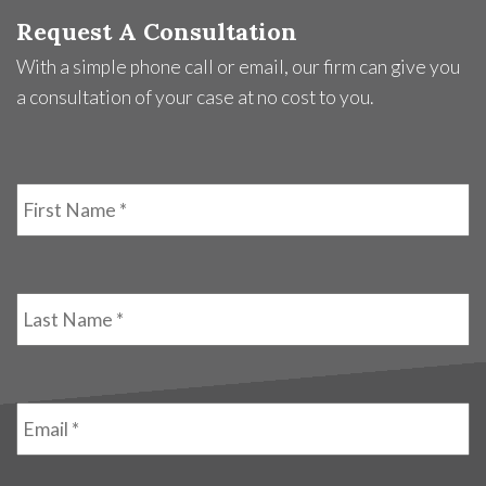
Request A Consultation
With a simple phone call or email, our firm can give you
a consultation of your case at no cost to you.
First
Name
*
Last
Name
*
Email
*