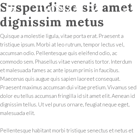
Suspendisse sit amet
dignissim metus
Quisque a molestie ligula, vitae porta erat. Praesent a
tristique ipsum. Morbi at leo rutrum, tempor lectus vel,
accumsan odio. Pellentesque quis eleifend odio, ac
commodo sem. Phasellus vitae venenatis tortor. Interdum
et malesuada fames ac ante ipsum primis in faucibus.
Maecenas quis augue quis sapien laoreet consequat.
Praesent maximus accumsan dui vitae pretium. Vivamus sed
dolor eu tellus accumsan fringilla id sit amet elit. Aenean id
dignissim tellus. Ut vel purus ornare, feugiat neque eget,
malesuada elit.
Pellentesque habitant morbi tristique senectus et netus et